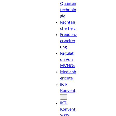
Quanten
Technolo
Gie
Rechtssi
Cherheit
Frequenz
Erweiter
Ung
Regulati
On Von
MVNOs
Medienb
Erichte
IKT-
Konvent
IKT-
Konvent
2023