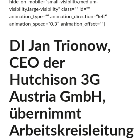
hide_on_mobile=“small-visibility,medium-
visibility,large-visibility“ class=““ id=““
animation_type=““ animation_direction=“left“
animation_speed=“0.3″ animation_offset=““]
DI Jan Trionow,
CEO der
Hutchison 3G
Austria GmbH,
übernimmt
Arbeitskreisleitung