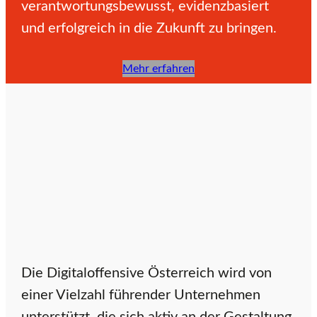
verantwortungsbewusst, evidenzbasiert
v
und erfolgreich in die Zukunft zu bringen.
Mehr erfahren
e
Ö
s
t
Die Digitaloffensive Österreich wird von
e
einer Vielzahl führender Unternehmen