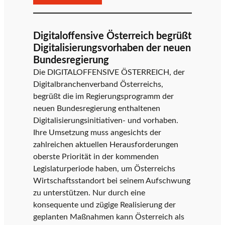
„Digital
Austria
Act
Digitaloffensive Österreich begrüßt
2.0“:
Digitalisierungsvorhaben der neuen
Digitaloffensive
Bundesregierung
Österreich
Die DIGITALOFFENSIVE ÖSTERREICH, der
(DOÖ)
Digitalbranchenverband Österreichs,
begrüßt
begrüßt die im Regierungsprogramm der
Initiative
neuen Bundesregierung enthaltenen
der
Digitalisierungsinitiativen- und vorhaben.
Bundesregierung
Ihre Umsetzung muss angesichts der
zahlreichen aktuellen Herausforderungen
oberste Priorität in der kommenden
Legislaturperiode haben, um Österreichs
Wirtschaftsstandort bei seinem Aufschwung
zu unterstützen. Nur durch eine
konsequente und zügige Realisierung der
geplanten Maßnahmen kann Österreich als