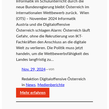
Informatik im Schulunterricht durch die
neue Bundesregierung bleibt Österreich im
internationalen Wettbewerb zurück. Wien
(OTS) – November 2024 Informatik
Austria und die Digitaloffensive
Österreich schlagen Alarm: Österreich läuft
Gefahr, ohne die Rekrutierung von IKT-
Fachkräften den Anschluss an die digitale
Welt zu verlieren. Die Politik muss jetzt
handeln, um die Wettbewerbsfähigkeit des
Landes langfristig zu…
Nov. 29, 2024
—
von
Redaktion Digitaloffensive Österreich
in
News
, 
Medienberichte
:
Mehr erfahren
Fachkräftemangel
als