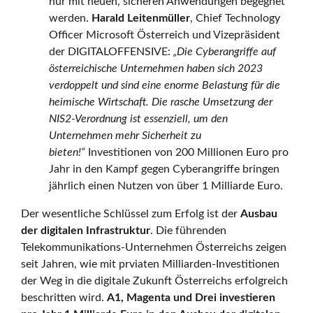
nur mit neuen, sicheren Anwendungen begegnet
werden.
Harald Leitenmüller
, Chief Technology
Officer Microsoft Österreich und Vizepräsident
der DIGITALOFFENSIVE:
„Die Cyberangriffe auf
österreichische Unternehmen haben sich 2023
verdoppelt und sind eine enorme Belastung für die
heimische Wirtschaft. Die rasche Umsetzung der
NIS2-Verordnung ist essenziell, um den
Unternehmen mehr Sicherheit zu
bieten!“
Investitionen von 200 Millionen Euro pro
Jahr in den Kampf gegen Cyberangriffe bringen
jährlich einen Nutzen von über 1 Milliarde Euro.
Der wesentliche Schlüssel zum Erfolg ist der
Ausbau
der digitalen Infrastruktur
. Die führenden
Telekommunikations-Unternehmen Österreichs zeigen
seit Jahren, wie mit prviaten Milliarden-Investitionen
der Weg in die digitale Zukunft Österreichs erfolgreich
beschritten wird.
A1, Magenta und Drei investieren