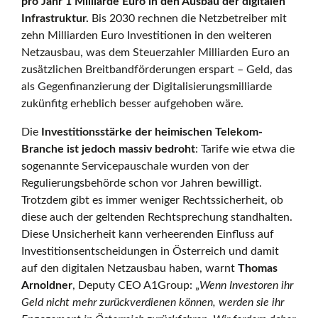
pro Jahr 1 Milliarde Euro
in den Ausbau der digitalen
Infrastruktur.
Bis 2030 rechnen die Netzbetreiber mit
zehn Milliarden Euro Investitionen in den weiteren
Netzausbau, was dem Steuerzahler Milliarden Euro an
zusätzlichen Breitbandförderungen erspart – Geld, das
als Gegenfinanzierung der Digitalisierungsmilliarde
zukünfitg erheblich besser aufgehoben wäre.
Die
Investitionsstärke der heimischen Telekom-
Branche ist jedoch massiv bedroht
: Tarife wie etwa die
sogenannte Servicepauschale wurden von der
Regulierungsbehörde schon vor Jahren bewilligt.
Trotzdem gibt es immer weniger Rechtssicherheit, ob
diese auch der geltenden Rechtsprechung standhalten.
Diese Unsicherheit kann verheerenden Einfluss auf
Investitionsentscheidungen in Österreich und damit
auf den digitalen Netzausbau haben, warnt
Thomas
Arnoldner
, Deputy CEO A1Group: „
Wenn Investoren ihr
Geld nicht mehr zurückverdienen können, werden sie ihr