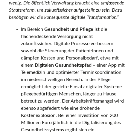
wenig. Die öffentlich Verwaltung braucht eine umfassende
r
Staatsreform, um zukunftssicher aufgestellt zu sein. Dazu
benötigen wir die konsequente digitale Transformation.“
r
Im Bereich
Gesundheit und Pflege
ist die
flächendeckende Versorgung nicht
zukunftssicher. Digitale Prozesse verbessern
e
sowohl die Steuerung der Patient:innen und
dämpfen Kosten und Personalbedarf, etwa mit
einem
Digitalen Gesundheitspfad
– einer App mit
i
Telemedizin und optimierter Terminkoordination
im niederschwelligen Bereich. In der Pflege
ermöglicht der gezielte Einsatz digitaler Systeme
pflegebedürftigen Menschen, länger zu Hause
c
betreut zu werden. Der Arbeitskräftemangel wird
ebenso abgefedert wie eine drohende
Kostenexplosion. Bei einer Investition von 200
h
Millionen Euro jährlich in die Digitalisierung des
Gesundheitssystems ergibt sich ein