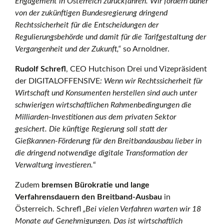
Engagement in Österreich zurückfahren. Wir fordern daher
von der zukünftigen Bundesregierung dringend
Rechtssicherheit für die Entscheidungen der
Regulierungsbehörde und damit für die Tarifgestaltung der
Vergangenheit und der Zukunft,“
so Arnoldner.
Rudolf Schrefl
, CEO Hutchison Drei und Vizepräsident
der DIGITALOFFENSIVE
: Wenn wir Rechtssicherheit für
Wirtschaft und Konsumenten herstellen sind auch unter
schwierigen wirtschaftlichen Rahmenbedingungen die
Milliarden-Investitionen aus dem privaten Sektor
gesichert. Die künftige Regierung soll statt der
Gießkannen-Förderung für den Breitbandausbau lieber in
die dringend notwendige digitale Transformation der
Verwaltung investieren.
“
Zudem
bremsen Bürokratie und lange
Verfahrensdauern den Breitband-Ausbau
in
Österreich. Schrefl
„Bei vielen Verfahren warten wir 18
Monate auf Genehmigungen. Das ist wirtschaftlich