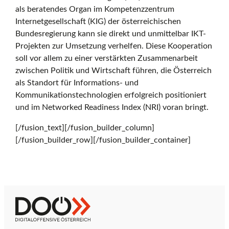
als beratendes Organ im Kompetenzzentrum
Internetgesellschaft (KIG) der österreichischen
Bundesregierung kann sie direkt und unmittelbar IKT-
Projekten zur Umsetzung verhelfen. Diese Kooperation
soll vor allem zu einer verstärkten Zusammenarbeit
zwischen Politik und Wirtschaft führen, die Österreich
als Standort für Informations- und
Kommunikationstechnologien erfolgreich positioniert
und im Networked Readiness Index (NRI) voran bringt.
[/fusion_text][/fusion_builder_column]
[/fusion_builder_row][/fusion_builder_container]
Z
D
u
i
r
g