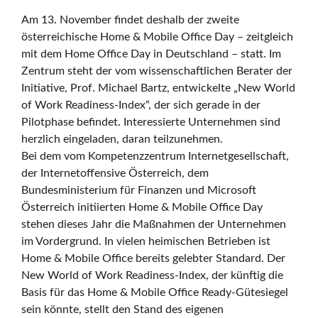
r
Am 13. November findet deshalb der zweite
österreichische Home & Mobile Office Day – zeitgleich
mit dem Home Office Day in Deutschland – statt. Im
r
Zentrum steht der vom wissenschaftlichen Berater der
Initiative, Prof. Michael Bartz, entwickelte „New World
of Work Readiness-Index“, der sich gerade in der
e
Pilotphase befindet. Interessierte Unternehmen sind
herzlich eingeladen, daran teilzunehmen.
Bei dem vom Kompetenzzentrum Internetgesellschaft,
i
der Internetoffensive Österreich, dem
Bundesministerium für Finanzen und Microsoft
Österreich initiierten Home & Mobile Office Day
c
stehen dieses Jahr die Maßnahmen der Unternehmen
im Vordergrund. In vielen heimischen Betrieben ist
Home & Mobile Office bereits gelebter Standard. Der
New World of Work Readiness-Index, der künftig die
h
Basis für das Home & Mobile Office Ready-Gütesiegel
sein könnte, stellt den Stand des eigenen