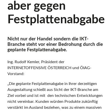
aber gegen
v
Festplattenabgabe
e
Nicht nur der Handel sondern die IKT-
Ö
Branche steht vor einer Bedrohung durch die
geplante Festplattenabgabe.
s
Ing. Rudolf Kemler, Präsident der
INTERNETOFFENSIVE ÖSTERREICH und ÖIAG-
Vorstand:
t
„Die geplante Festplattenabgabe in Ihrer derzeitigen
Ausgestaltung schießt aus Sicht der IKT-Branche am
Ziel vorbei und ist mit den technischen Entwicklungen
e
nicht vereinbar. Kunden würden Produkte zukünftig
verstärkt im Ausland beziehen, was zu einem massiven