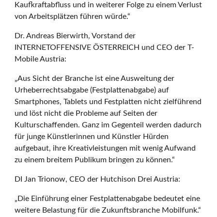
Kaufkraftabfluss und in weiterer Folge zu einem Verlust
r
von Arbeitsplätzen führen würde.“
Dr. Andreas Bierwirth, Vorstand der
r
INTERNETOFFENSIVE ÖSTERREICH und CEO der T-
Mobile Austria:
„Aus Sicht der Branche ist eine Ausweitung der
e
Urheberrechtsabgabe (Festplattenabgabe) auf
Smartphones, Tablets und Festplatten nicht zielführend
und löst nicht die Probleme auf Seiten der
i
Kulturschaffenden. Ganz im Gegenteil werden dadurch
für junge Künstlerinnen und Künstler Hürden
aufgebaut, ihre Kreativleistungen mit wenig Aufwand
c
zu einem breitem Publikum bringen zu können.“
DI Jan Trionow, CEO der Hutchison Drei Austria:
h
„Die Einführung einer Festplattenabgabe bedeutet eine
weitere Belastung für die Zukunftsbranche Mobilfunk.“